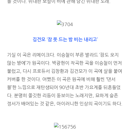
을 것이다. 위대한 보컬이 비에 관해 남긴 위대한 노래.
김건모 ‘잠 못 드는 밤 비는 내리고’
기실 이 곡은 리메이크다. 이승철이 부른 발라드 ‘잠도 오지
않는 밤에’가 원곡이다. 박광현이 작곡한 곡을 이승철이 먼저
불렀고, 다시 프로듀서 김창환과 김건모가 이 곡에 살을 붙여
커버를 한 것이다. 어쨌든 이 곡은 원곡에 비해 훨씬 ‘댄서
블’한 느낌으로 재탄생되어 90년대 초반 가요계를 뒤흔들었
다. 분명히 쫄깃한 리듬이 돋보이는 노래지만, 묘하게 슬픈
정서가 배어있는 것 같은, 아이러니한 인상의 곡이기도 하다.