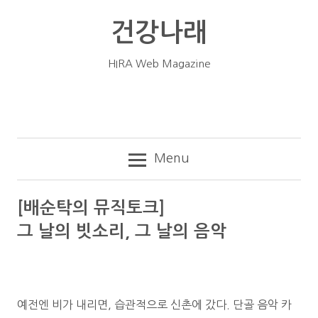
Skip
건강나래
to
content
HIRA Web Magazine
Menu
[배순탁의 뮤직토크]
그 날의 빗소리, 그 날의 음악
예전엔 비가 내리면, 습관적으로 신촌에 갔다. 단골 음악 카