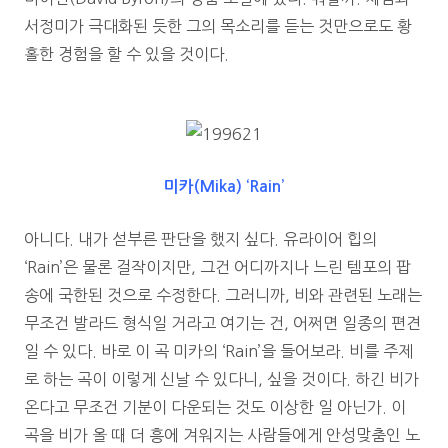
서정미가 극대화된 듯한 그의 목소리를 듣는 것만으로도 황
홀한 경험을 할 수 있을 것이다.
미카(Mika) ‘Rain’
아니다. 내가 섣부른 판단을 했지 싶다. 유라이어 힙의
‘Rain’은 물론 걸작이지만, 그건 어디까지나 느린 템포의 팝
송에 국한된 것으로 수정한다. 그러니까, 비와 관련된 노래는
무조건 발라드 형식일 거라고 여기는 건, 어쩌면 일종의 편견
일 수 있다. 바로 이 곡 미카의 ‘Rain’을 들어보라. 비를 주제
로 하는 곡이 이렇게 신날 수 있다니, 싶을 것이다. 하긴 비가
온다고 무조건 기분이 다운되는 것도 이상한 일 아닌가. 이
곡을 비가 올 때 더 흥에 겨워지는 사람들에게 안성맞춤인 노