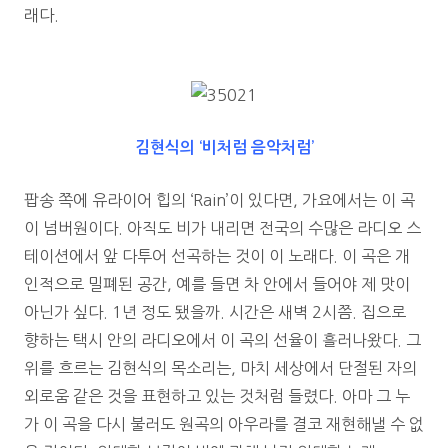
래다.
김현식의 ‘비처럼 음악처럼’
팝송 쪽에 유라이어 힙의 ‘Rain’이 있다면, 가요에서는 이 곡
이 넘버원이다. 아직도 비가 내리면 전국의 수많은 라디오 스
테이션에서 앞 다투어 선곡하는 것이 이 노래다. 이 곡은 개
인적으로 밀폐된 공간, 예를 들면 차 안에서 들어야 제 맛이
아닌가 싶다. 1년 정도 됐을까. 시간은 새벽 2시쯤. 집으로
향하는 택시 안의 라디오에서 이 곡의 선율이 흘러나왔다. 그
위를 흐르는 김현식의 목소리는, 마치 세상에서 단절된 자의
외로움 같은 것을 표현하고 있는 것처럼 들렸다. 아마 그 누
가 이 곡을 다시 불러도 원곡의 아우라를 결코 재현해낼 수 없