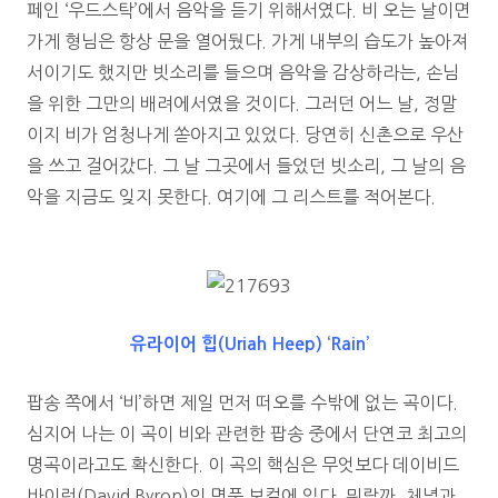
페인 ‘우드스탁’에서 음악을 듣기 위해서였다. 비 오는 날이면
가게 형님은 항상 문을 열어뒀다. 가게 내부의 습도가 높아져
서이기도 했지만 빗소리를 들으며 음악을 감상하라는, 손님
을 위한 그만의 배려에서였을 것이다. 그러던 어느 날, 정말
이지 비가 엄청나게 쏟아지고 있었다. 당연히 신촌으로 우산
을 쓰고 걸어갔다. 그 날 그곳에서 들었던 빗소리, 그 날의 음
악을 지금도 잊지 못한다. 여기에 그 리스트를 적어본다.
유라이어 힙(Uriah Heep) ‘Rain’
팝송 쪽에서 ‘비’하면 제일 먼저 떠오를 수밖에 없는 곡이다.
심지어 나는 이 곡이 비와 관련한 팝송 중에서 단연코 최고의
명곡이라고도 확신한다. 이 곡의 핵심은 무엇보다 데이비드
바이런(David Byron)의 명품 보컬에 있다. 뭐랄까. 체념과