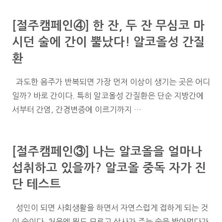
[절주캠페인④] 한 잔, 두 잔 무심코 마
시던 술에 간이 뿔났다! 알코올성 간질
환
과도한 음주가 반복되면 가장 먼저 이상이 생기는 곳은 어디
일까? 바로 간이다. 특히 알코올성 간질환은 단순 지방간에
서부터 간염, 간경변증에 이르기까지 …
[절주캠페인③] 나는 알코올을 얼마나
섭취하고 있을까? 알코올 중독 자가 진
단 테스트
성인이 되면 사회생활을 하면서 자연스럽게 접하게 되는 것
이 술이다. 처음엔 뭣도 모르고 상사가 주는 술을 받아먹다가