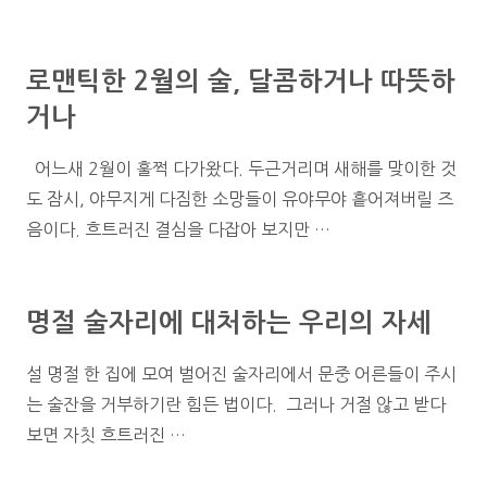
로맨틱한 2월의 술, 달콤하거나 따뜻하
거나
어느새 2월이 훌쩍 다가왔다. 두근거리며 새해를 맞이한 것
도 잠시, 야무지게 다짐한 소망들이 유야무야 흩어져버릴 즈
음이다. 흐트러진 결심을 다잡아 보지만 …
명절 술자리에 대처하는 우리의 자세
설 명절 한 집에 모여 벌어진 술자리에서 문중 어른들이 주시
는 술잔을 거부하기란 힘든 법이다. 그러나 거절 않고 받다
보면 자칫 흐트러진 …